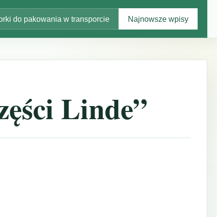
rki do pakowania w transporcie
Najnowsze wpisy
zęści Linde”