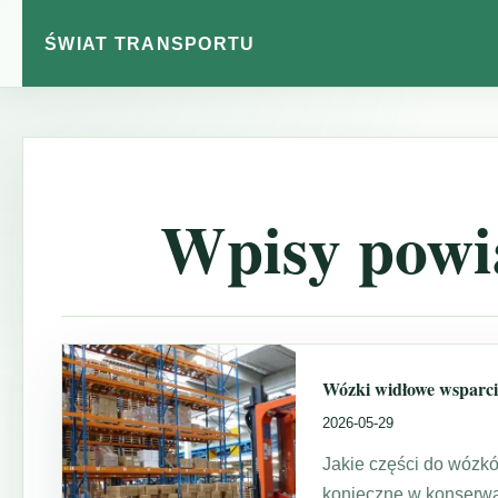
ŚWIAT TRANSPORTU
Wpisy powią
Wózki widłowe wsparci
2026-05-29
Jakie części do wózk
konieczne w konserwa