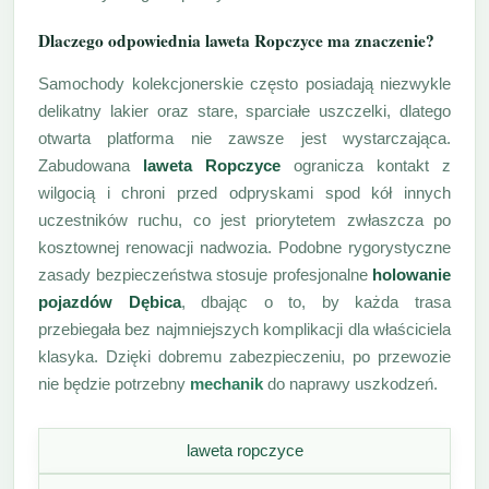
Dlaczego odpowiednia laweta Ropczyce ma znaczenie?
Samochody kolekcjonerskie często posiadają niezwykle
delikatny lakier oraz stare, sparciałe uszczelki, dlatego
otwarta platforma nie zawsze jest wystarczająca.
Zabudowana
laweta Ropczyce
ogranicza kontakt z
wilgocią i chroni przed odpryskami spod kół innych
uczestników ruchu, co jest priorytetem zwłaszcza po
kosztownej renowacji nadwozia. Podobne rygorystyczne
zasady bezpieczeństwa stosuje profesjonalne
holowanie
pojazdów Dębica
, dbając o to, by każda trasa
przebiegała bez najmniejszych komplikacji dla właściciela
klasyka. Dzięki dobremu zabezpieczeniu, po przewozie
nie będzie potrzebny
mechanik
do naprawy uszkodzeń.
laweta ropczyce