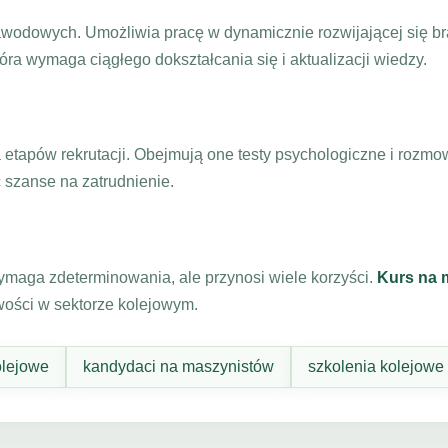
awodowych. Umożliwia pracę w dynamicznie rozwijającej się br
tóra wymaga ciągłego dokształcania się i aktualizacji wiedzy.
 etapów rekrutacji. Obejmują one testy psychologiczne i rozm
szanse na zatrudnienie.
maga zdeterminowania, ale przynosi wiele korzyści.
Kurs na 
iwości w sektorze kolejowym.
olejowe
kandydaci na maszynistów
szkolenia kolejowe