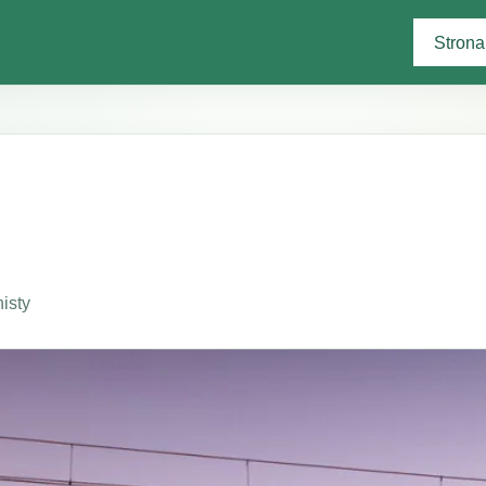
Strona
isty