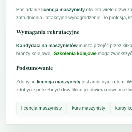
Posiadanie
licencja maszynisty
otwiera wiele drzwi z
zatrudnienia i atrakcyjne wynagrodzenie. To profesja, k
Wymagania rekrutacyjne
Kandydaci na maszynistów
muszą przejść przez kilka
branży kolejowej.
Szkolenia kolejowe
mogą zwiększyć 
Podsumowanie
Zdobycie
licencja maszynisty
jest ambitnym celem. Wy
zdobycie potrzebnych kwalifikacji i otwiera nowe możl
licencja maszynisty
kurs maszynisty
kursy k