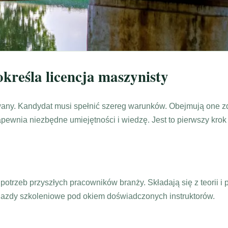
określa licencja maszynisty
any. Kandydat musi spełnić szereg warunków. Obejmują one zdr
pewnia niezbędne umiejętności i wiedzę. Jest to pierwszy kro
trzeb przyszłych pracowników branży. Składają się z teorii i 
 jazdy szkoleniowe pod okiem doświadczonych instruktorów.