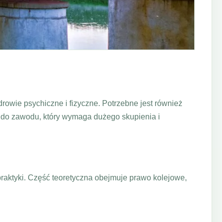
owie psychiczne i fizyczne. Potrzebne jest również
k do zawodu, który wymaga dużego skupienia i
praktyki. Część teoretyczna obejmuje prawo kolejowe,