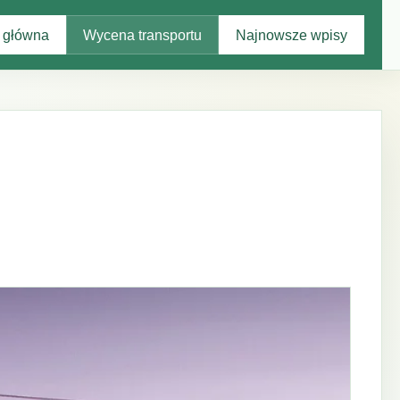
 główna
Wycena transportu
Najnowsze wpisy