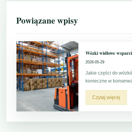
Powiązane wpisy
Wózki widłowe wsparci
2026-05-29
Jakie części do wózk
konieczne w konserwa
Czytaj więcej