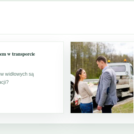
em w transporcie
ów widłowych są
cji?