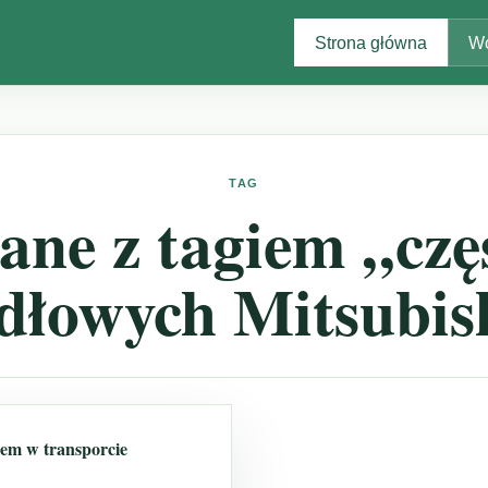
Strona główna
Wo
TAG
ane z tagiem „czę
dłowych Mitsubis
em w transporcie