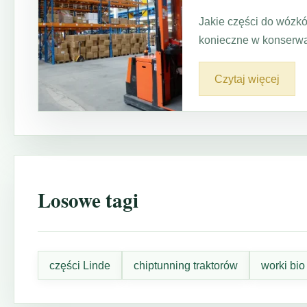
Jakie części do wózk
konieczne w konserwa
Czytaj więcej
Losowe tagi
części Linde
chiptunning traktorów
worki bio