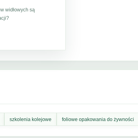
ów widłowych są
cji?
szkolenia kolejowe
foliowe opakowania do żywności