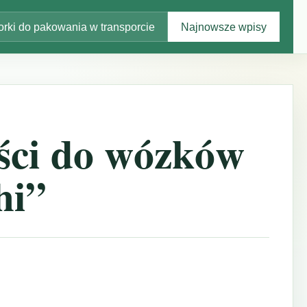
rki do pakowania w transporcie
Najnowsze wpisy
ści do wózków
hi”