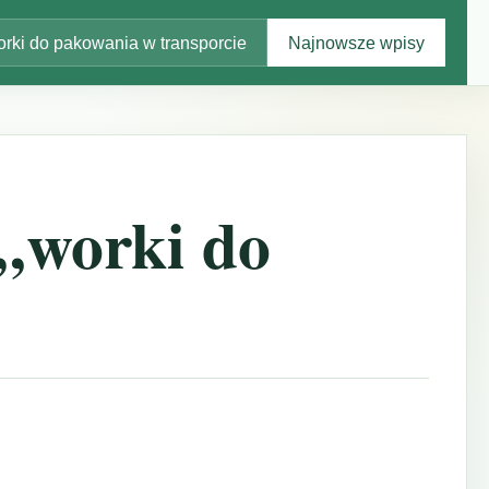
rki do pakowania w transporcie
Najnowsze wpisy
„worki do