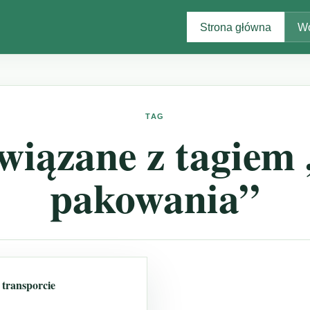
Strona główna
Wo
TAG
wiązane z tagiem 
pakowania”
transporcie