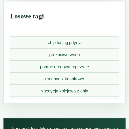
Losowe tagi
chip tuning gdynia
próżniowe worki
pomoc drogowa ropczyce
mechanik kosakowo
spedycja kolejowa z chin
Transport, logistyka, spedycja, magazynowania, wysyłka