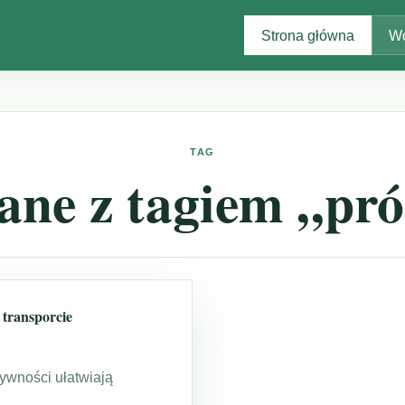
Strona główna
Wo
TAG
ane z tagiem „pró
transporcie
ywności ułatwiają