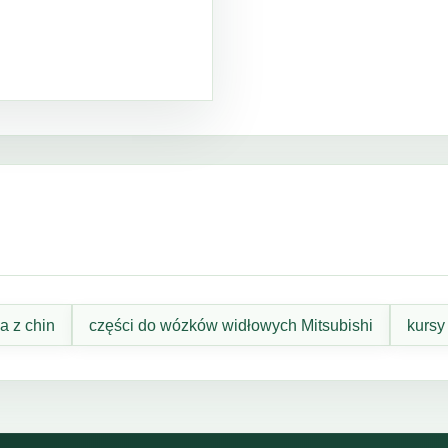
a z chin
części do wózków widłowych Mitsubishi
kursy