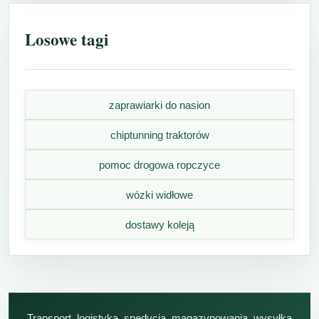
Losowe tagi
zaprawiarki do nasion
chiptunning traktorów
pomoc drogowa ropczyce
wózki widłowe
dostawy koleją
Transport, logistyka, spedycja, magazynowania, wysyłka