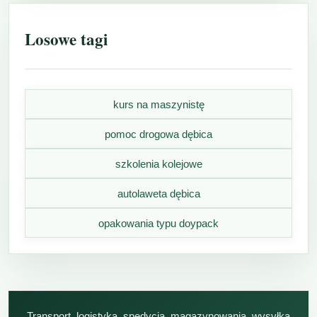
Losowe tagi
kurs na maszynistę
pomoc drogowa dębica
szkolenia kolejowe
autolaweta dębica
opakowania typu doypack
Transport, logistyka, spedycja, magazynowania, wysyłka