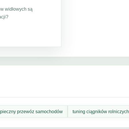
ów widłowych są
cji?
pieczny przewóz samochodów
tuning ciągników rolniczych