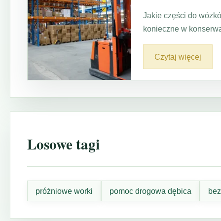
Jakie części do wózk
konieczne w konserwa
Czytaj więcej
Losowe tagi
próżniowe worki
pomoc drogowa dębica
bez