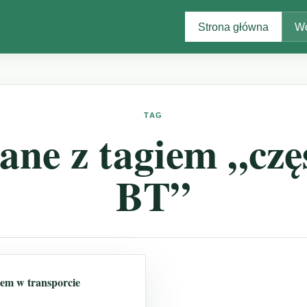
Strona główna
Wo
TAG
ane z tagiem „czę
BT”
em w transporcie