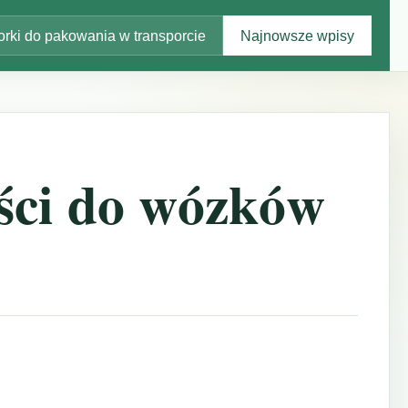
rki do pakowania w transporcie
Najnowsze wpisy
ści do wózków